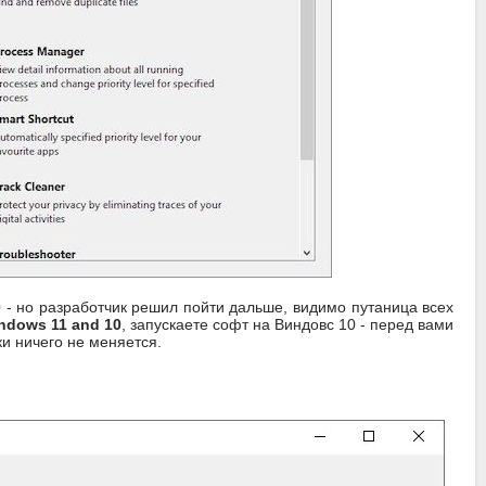
0
- но разработчик решил пойти дальше, видимо путаница всех
ndows 11 and 10
, запускаете софт на Виндовс 10 - перед вами
ки ничего не меняется.