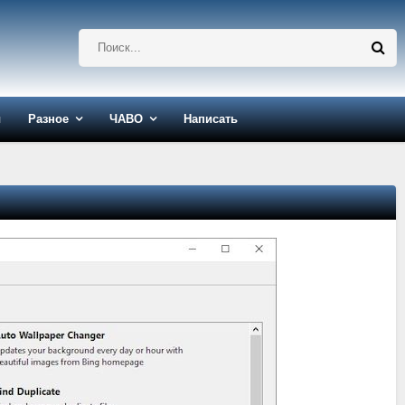
ы
Разное
ЧАВО
Написать