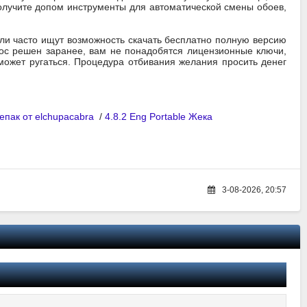
получите допом инструменты для автоматической смены обоев,
ли часто ищут возможность скачать бесплатно полную версию
рос решен заранее, вам не понадобятся лицензионные ключи,
может ругаться. Процедура отбивания желания просить денег
Репак от elchupacabra
/
4.8.2 Eng Portable Жека
3-08-2026, 20:57