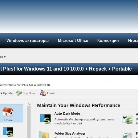
Windows активаторы
Microsoft Office
Коллекция
Игр
ия
»
Plus! for Windows 11 and 10 10.0.0 + Repack + Portable