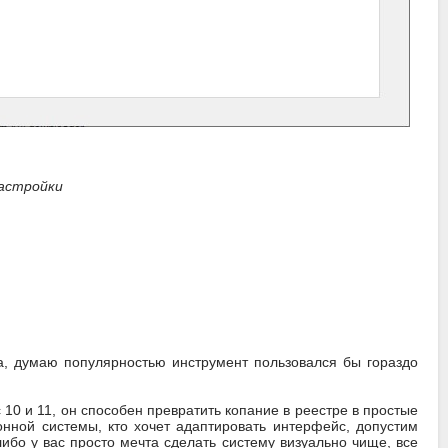
настройки
на, думаю популярностью инструмент пользовался бы гораздо
с 10 и 11, он способен превратить копание в реестре в простые
онной системы, кто хочет адаптировать интерфейс, допустим
ибо у вас просто мечта сделать систему визуально чище, все