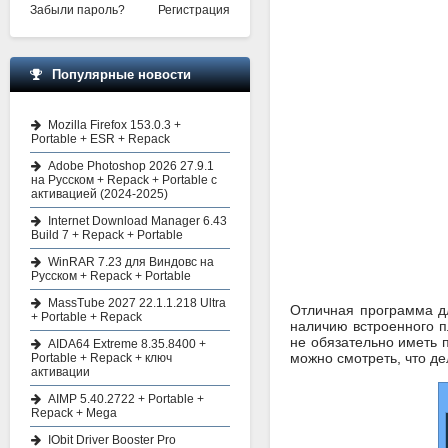
Забыли пароль?
Регистрация
Популярные новости
Mozilla Firefox 153.0.3 +
Portable + ESR + Repack
Adobe Photoshop 2026 27.9.1
на Русском + Repack + Portable с
активацией (2024-2025)
Internet Download Manager 6.43
Build 7 + Repack + Portable
WinRAR 7.23 для Виндовс на
Русском + Repack + Portable
MassTube 2027 22.1.1.218 Ultra
Отличная программа дл
+ Portable + Repack
наличию встроенного п
не обязательно иметь 
AIDA64 Extreme 8.35.8400 +
можно смотреть, что де
Portable + Repack + ключ
активации
AIMP 5.40.2722 + Portable +
Repack + Mega
IObit Driver Booster Pro