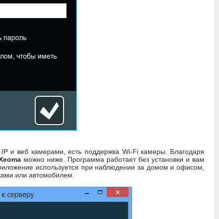
P и веб камерами, есть поддержка Wi-Fi камеры. Благодаря
 Xeoma
можно ниже. Программа работает без установки и вам
приложение используется при наблюдении за домом и офисом,
иками или автомобилем.