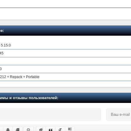
е:
 5.15.0
.45
0
212 + Repack + Portable
мы и отзывы пользователей: