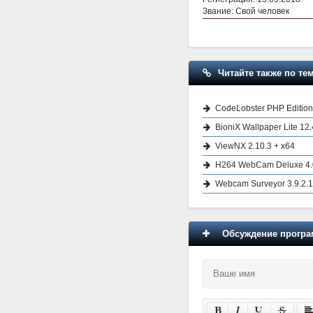
Звание: Свой человек
Читайте также по тем
CodeLobster PHP Edition
BioniX Wallpaper Lite 12
ViewNX 2.10.3 + x64
H264 WebCam Deluxe 4.
Webcam Surveyor 3.9.2.1
Обсуждение програм