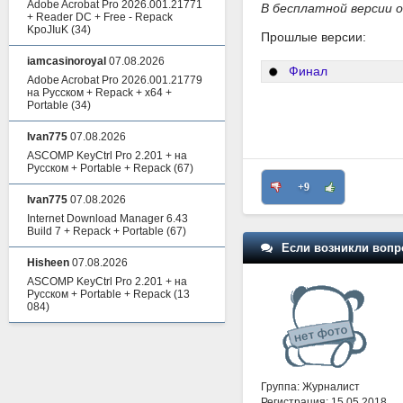
Adobe Acrobat Pro 2026.001.21771
В бесплатной версии о
+ Reader DC + Free - Repack
KpoJIuK
(34)
Прошлые версии:
iamcasinoroyal
07.08.2026
Финал
Adobe Acrobat Pro 2026.001.21779
на Русском + Repack + x64 +
Portable
(34)
Ivan775
07.08.2026
ASCOMP KeyCtrl Pro 2.201 + на
Русском + Portable + Repack
(67)
+9
Ivan775
07.08.2026
Internet Download Manager 6.43
Build 7 + Repack + Portable
(67)
Если возникли вопр
Hisheen
07.08.2026
ASCOMP KeyCtrl Pro 2.201 + на
Русском + Portable + Repack
(13
084)
Группа: Журналист
Регистрация: 15.05.2018