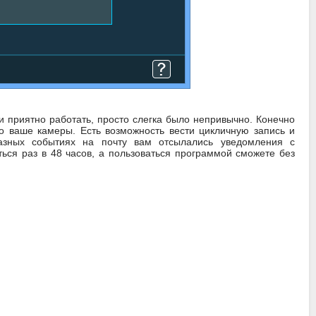
и приятно работать, просто слегка было непривычно. Конечно
о ваше камеры. Есть возможность вести цикличную запись и
азных событиях на почту вам отсылались уведомления с
ться раз в 48 часов, а пользоваться программой сможете без