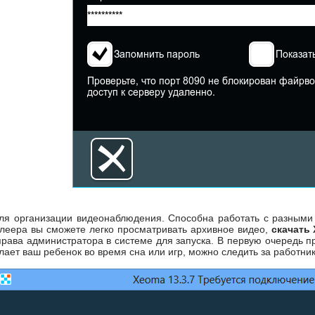
я организации видеонаблюдения. Способна работать с разными I
леера вы сможете легко просматривать архивное видео,
скачать
права администратора в системе для запуска. В первую очередь 
лает ваш ребенок во время сна или игр, можно следить за работн