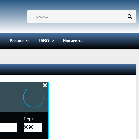
ы
Разное
ЧАВО
Написать