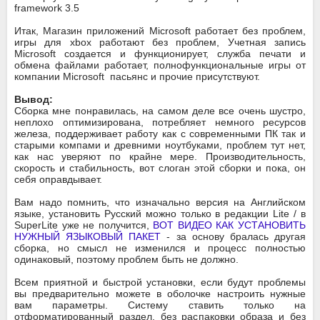
framework 3.5
Итак, Магазин приложений Microsoft работает без проблем,
игры для xbox работают без проблем, Учетная запись
Microsoft создается и функционирует, служба печати и
обмена файлами работает, полнофункциональные игры от
компании Microsoft пасьянс и прочие присутствуют.
Вывод:
Сборка мне понравилась, на самом деле все очень шустро,
неплохо оптимизирована, потребляет немного ресурсов
железа, поддерживает работу как с современными ПК так и
старыми компами и древними ноутбуками, проблем тут нет,
как нас уверяют по крайне мере. Производительность,
скорость и стабильность, вот слоган этой сборки и пока, он
себя оправдывает.
Вам надо помнить, что изначально версия на Английском
языке, установить Русский можно только в редакции Lite / в
SuperLite уже не получится,
ВОТ ВИДЕО КАК УСТАНОВИТЬ
НУЖНЫЙ ЯЗЫКОВЫЙ ПАКЕТ
- за основу бралась другая
сборка, но смысл не изменился и процесс полностью
одинаковый, поэтому проблем быть не должно.
Всем приятной и быстрой установки, если будут проблемы
вы предварительно можете в оболочке настроить нужные
вам параметры. Систему ставить только на
отформатированный раздел, без распаковки образа и без