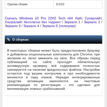
Оценка сборки
8.5/10
Скачать Windows 10 Pro 22H2 Tech x64 Лайт, Суперлайт,
Ультралайт бесплатно без торрент
/
Зеркало 1
/
Зеркало 2
/
Зеркало 3
/
Зеркало 4
/
Зеркало 5 (телеграм)
О сборках:
В некоторых сборках может быть предустановлен браузер
и добавлены опциональные компоненты для Chrome; при
желании их легко заменить на свои. Все образы перед
публикацией на сайте проходят обязательную
антивирусную проверку: всё содержимое полностью
сканируется на наличие вредоносных файлов. Настройки
остаются под вашим контролем и при необходимости
меняются в пару кликов. Нередко интегрированные
средства активации заменяются на текстовые
рекомендации по регистрации - это сделано для
минимизации ложных срабатываний.