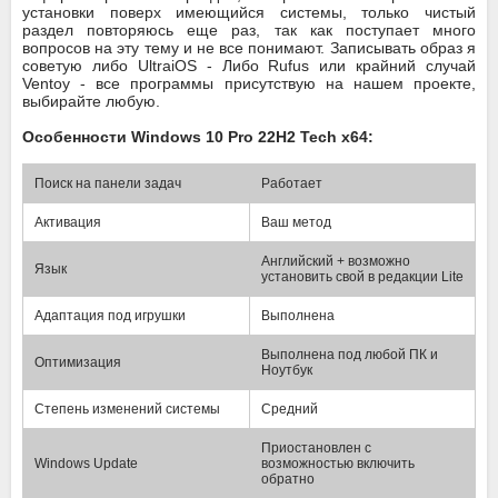
установки поверх имеющийся системы, только чистый
раздел повторяюсь еще раз, так как поступает много
вопросов на эту тему и не все понимают. Записывать образ я
советую либо UltraiOS - Либо Rufus или крайний случай
Ventoy - все программы присутствую на нашем проекте,
выбирайте любую.
Особенности Windows 10 Pro 22H2 Tech x64:
Поиск на панели задач
Работает
Активация
Ваш метод
Английский + возможно
Язык
установить свой в редакции Lite
Адаптация под игрушки
Выполнена
Выполнена под любой ПК и
Оптимизация
Ноутбук
Степень изменений системы
Средний
Приостановлен с
Windows Update
возможностью включить
обратно