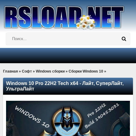
Главная
»
Софт
»
Windows сборки
»
Сборки Windows 10
»
Windows 10 Pro 22H2 Tech x64 - Лайт, СуперЛайт,
УльтраЛайт