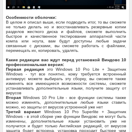
Особенности оболочки:
В целом я описал выше, если подводить итог, то вы сможете
не только делать но и восстанавливать резервные копии
разделов жесткого диска и файлов, сможете выполнить
быстрое и качественное тестирование аппаратной части
компа или ноута, вам будут доступны любые задачи
связанные с дисками, вы сможете работать с файлами,
перемещать их, копировать, удалять.
Какие редакции вас ждут перед установкой Виндовс 10
профессиональная версия:
Первая редакция
это Windows 10 Pro Lite + Защитник
Windows - тут все понятно, кому требуется встроенный
антивирус можете выбирать эту сборку, вы сможете также
изменять все имеющиеся возможности системы, сможете
устанавливать дополнительные языки, получите защиту от
вирусов
Вторая
Windows 10 Pro Lite - все функции системы также
можно изменять, дополнительные любые языки ставить
можно, но защиты от вирусов устроенной уже нет
Третий вариант
Windows 10 Pro Superlite + Защитник
Windows - в этой сборке уже функции Виндовс не могут быть
изменены, дополнительные языки установить уже не
получится и будет только Английская редакций, от вирусов
защита будет встроена, установка проходит быстрее чем