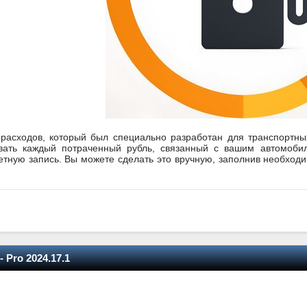
расходов, который был специально разработан для транспортн
вать каждый потраченный рубль, связанный с вашим автомоби
етную запись. Вы можете сделать это вручную, заполнив необход
 Pro 2024.17.1