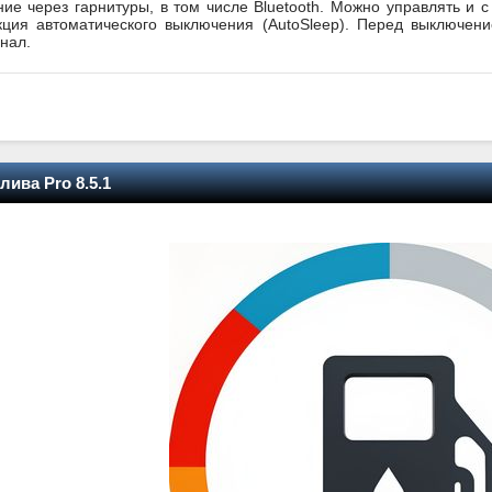
ие через гарнитуры, в том числе Bluetooth. Можно управлять и с
нкция автоматического выключения (AutoSleep). Перед выключен
нал.
лива Pro 8.5.1