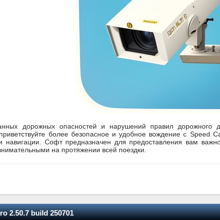
анных дорожных опасностей и нарушений правил дорожного д
приветствуйте более безопасное и удобное вождение с Speed 
и навигации. Софт предназначен для предоставления вам важн
нимательными на протяжении всей поездки.
o 2.50.7 build 250701