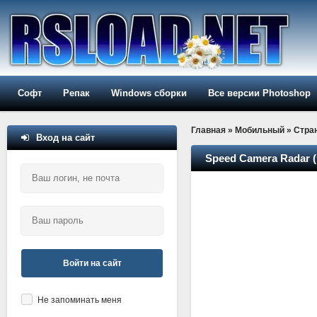
Софт
Репак
Windows сборки
Все версии Photoshop
Главная
»
Мобильный
» Стра
Вход на сайт
Speed Camera Radar (
Войти на сайт
Не запоминать меня