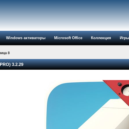
Windows активаторы
Microsoft Office
Коллекция
Игр
ница 8
PRO) 3.2.29