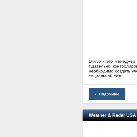
Drivvo
-
это менеджер 
тщательно контролиро
необходимо создать уч
социальной сети.
Подробнее
Weather & Radar USA -