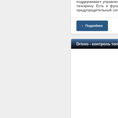
поддерживает управлен
тачскрину. Есть и фу
предупредительный сиг
Подробнее
Drivvo - контроль топ