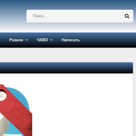
ы
Разное
ЧАВО
Написать