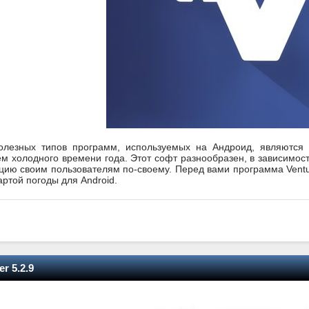
лезных типов программ, используемых на Андроид, являются м
м холодного времени года. Этот софт разнообразен, в зависимост
ию своим пользователям по-своему. Перед вами программа Ventu
ртой погоды для Android.
r 5.2.9