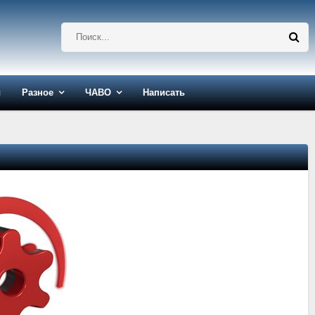
ы
Разное
ЧАВО
Написать