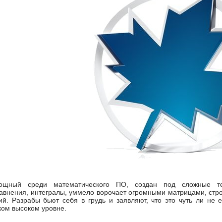
мощный среди математического ПО, создан под сложные те
нения, интегралы, уммело ворочает огромными матрицами, строи
ий. Разрабы бьют себя в грудь и заявляют, что это чуть ли не
ком высоком уровне.