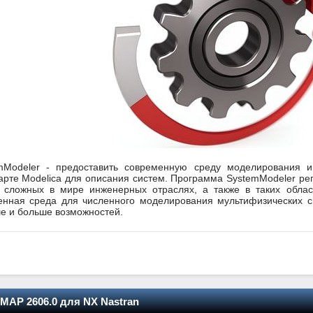
Modeler - предоставить современную среду моделирования и 
арте Modelica для описания систем. Программа SystemModeler р
 сложных в мире инженерных отраслях, а также в таких облас
енная среда для численного моделирования мультифизических си
е и больше возможностей.
EMAP 2606.0 для NX Nastran