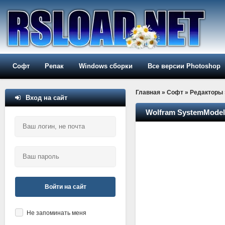
Софт
Репак
Windows сборки
Все версии Photoshop
Главная
»
Софт
»
Редакторы
Вход на сайт
Wolfram SystemModele
Войти на сайт
Не запоминать меня