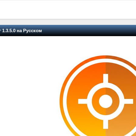
r 1.3.5.0 на Русском