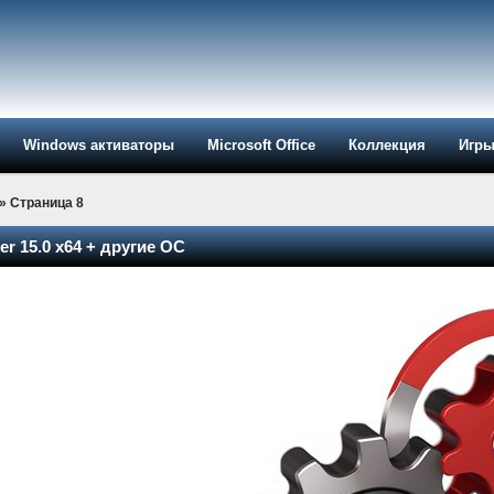
Windows активаторы
Microsoft Office
Коллекция
Игр
» Страница 8
r 15.0 x64 + другие ОС