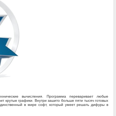
хнические вычисления. Программа переваривает любые
т крутые графики. Внутри зашито больше пяти тысяч готовых
 единственный в мире софт, который умеет решать дифуры в