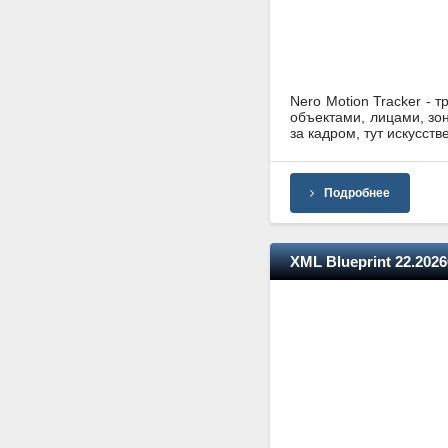
Nero Motion Tracker -
объектами, лицами, зо
за кадром, тут искусст
Подробнее
XML Blueprint 22.202