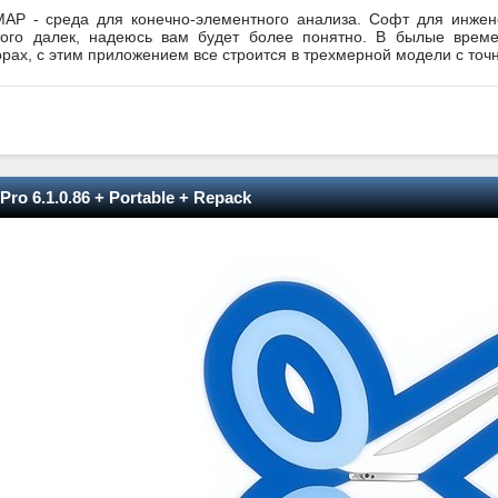
MAP - среда для конечно-элементного анализа. Софт для инжен
того далек, надеюсь вам будет более понятно. В былые вре
рах, с этим приложением все строится в трехмерной модели с точ
 Pro 6.1.0.86 + Portable + Repack