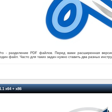
er Pro - разделение PDF файлов. Перед вами расширенная верс
 один файл. Часто для таких задач нужно ставить два разных инстру
.1 x64 + x86