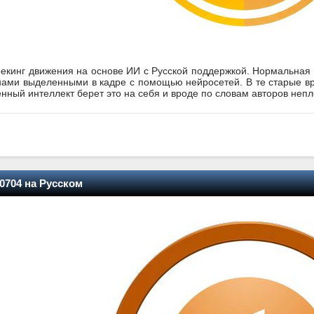
 трекинг движения на основе ИИ с Русской поддержкой. Нормальная
нами выделенными в кадре с помощью нейросетей. В те старые вр
венный интеллект берет это на себя и вроде по словам авторов непл
60704 на Русском