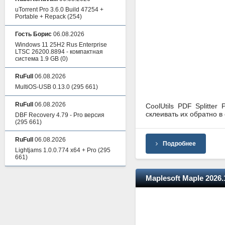
uTorrent Pro 3.6.0 Build 47254 +
Portable + Repack
(254)
Гость Борис
06.08.2026
Windows 11 25H2 Rus Enterprise
LTSC 26200.8894 - компактная
система 1.9 GB
(0)
RuFull
06.08.2026
MultiOS-USB 0.13.0
(295 661)
RuFull
06.08.2026
CoolUtils PDF Splitt
склеивать их обратно в
DBF Recovery 4.79 - Pro версия
(295 661)
RuFull
06.08.2026
Подробнее
Lightjams 1.0.0.774 x64 + Pro
(295
661)
Maplesoft Maple 2026.1