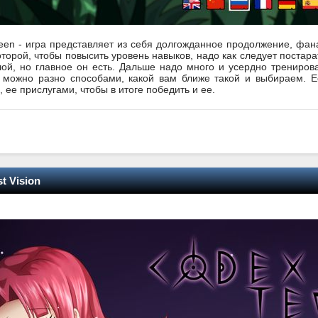
een - игра представляет из себя долгожданное продолжение, фана
торой, чтобы повысить уровень навыков, надо как следует постара
й, но главное он есть. Дальше надо много и усердно тренирова
 можно разно способами, какой вам ближе такой и выбираем. Ес
, ее прислугами, чтобы в итоге победить и ее.
t Vision