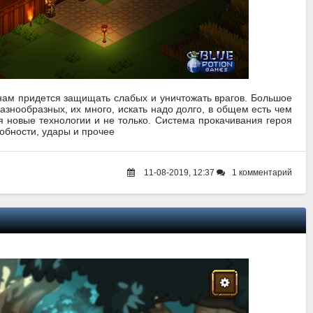
 нам придется защищать слабых и уничтожать врагов. Большое
азнообразных, их много, искать надо долго, в общем есть чем
я новые технологии и не только. Система прокачивания героя
собности, удары и прочее
11-08-2019, 12:37
1 комментарий