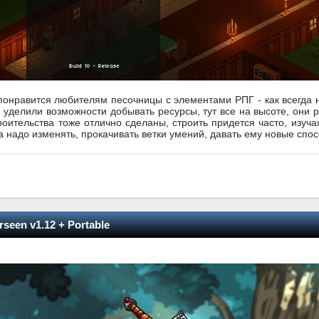
ра понравится любителям песочницы с элементами РПГ - как всегда
уделили возможности добывать ресурсы, тут все на высоте, они р
роительства тоже отлично сделаны, строить придется часто, изуча
а надо изменять, прокачивать ветки умений, давать ему новые спо
seen v1.12 + Portable