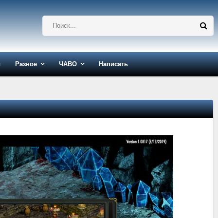
ы
Разное
ЧАВО
Написать