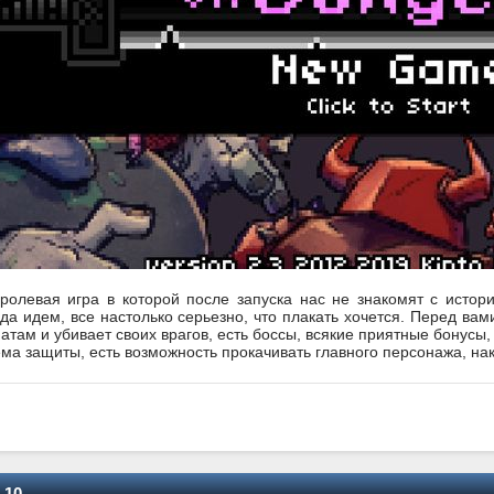
 ролевая игра в которой после запуска нас не знакомят с истори
уда идем, все настолько серьезно, что плакать хочется. Перед ва
атам и убивает своих врагов, есть боссы, всякие приятные бонусы,
ма защиты, есть возможность прокачивать главного персонажа, на
 10