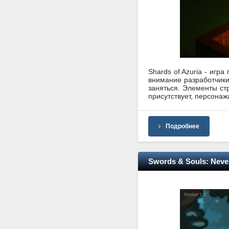
Shards of Azuria - иг
внимание разработчики 
заняться. Элементы ст
присутствует, персонаж
Подробнее
Swords & Souls: Never