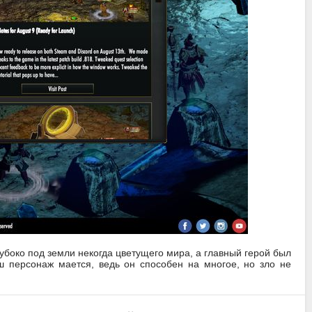
лубоко под земли некогда цветущего мира, а главный герой был
ш персонаж мается, ведь он способен на многое, но зло не