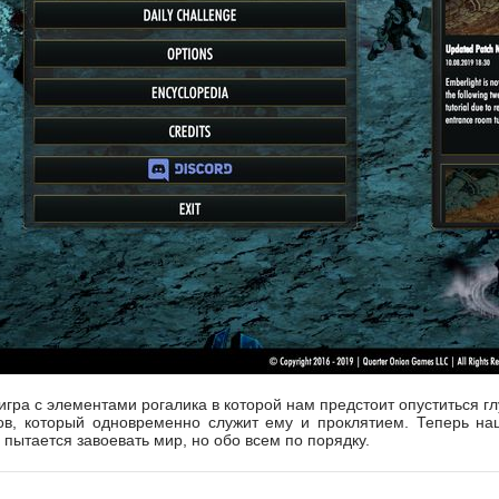
 игра с элементами рогалика в которой нам предстоит опуститься г
ов, который одновременно служит ему и проклятием. Теперь на
 пытается завоевать мир, но обо всем по порядку.