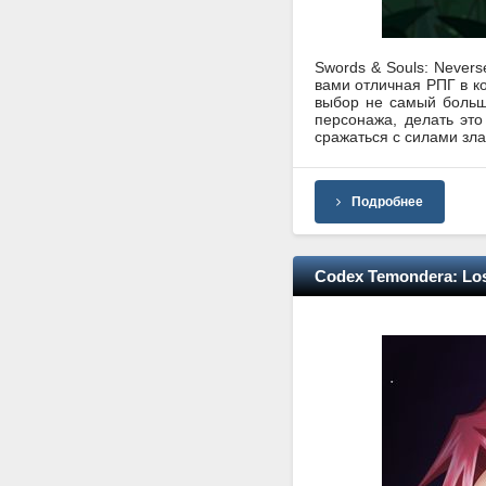
Swords & Souls: Nevers
вами отличная РПГ в ко
выбор не самый большо
персонажа, делать это
сражаться с силами зла
Подробнее
Codex Temondera: Los