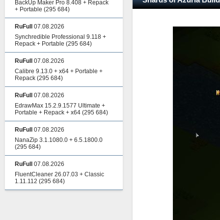
BackUp Maker Pro 8.408 + Repack
+ Portable
(295 684)
RuFull
07.08.2026
Synchredible Professional 9.118 +
Repack + Portable
(295 684)
RuFull
07.08.2026
Calibre 9.13.0 + x64 + Portable +
Repack
(295 684)
RuFull
07.08.2026
EdrawMax 15.2.9.1577 Ultimate +
Portable + Repack + x64
(295 684)
RuFull
07.08.2026
NanaZip 3.1.1080.0 + 6.5.1800.0
(295 684)
RuFull
07.08.2026
FluentCleaner 26.07.03 + Classic
1.11.112
(295 684)